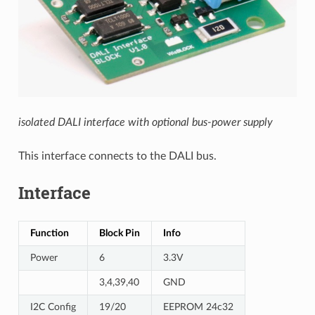
isolated DALI interface with optional bus-power supply
This interface connects to the DALI bus.
Interface
Function
Block Pin
Info
Power
6
3.3V
3,4,39,40
GND
I2C Config
19/20
EEPROM 24c32