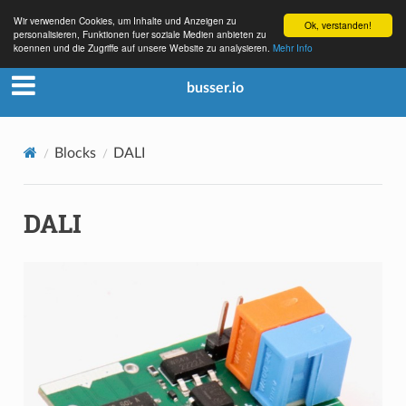
Wir verwenden Cookies, um Inhalte und Anzeigen zu
Ok, verstanden!
personalisieren, Funktionen fuer soziale Medien anbieten zu
koennen und die Zugriffe auf unsere Website zu analysieren.
Mehr Info
busser.io
Blocks
DALI
DALI